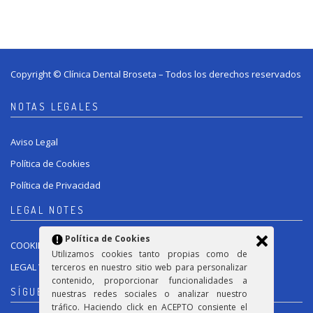
Copyright © Clínica Dental Broseta – Todos los derechos reservados
NOTAS LEGALES
Aviso Legal
Política de Cookies
Política de Privacidad
LEGAL NOTES
Política de Cookies
COOKIES POLICY
Utilizamos cookies tanto propias como de
LEGAL WARNING
terceros en nuestro sitio web para personalizar
contenido, proporcionar funcionalidades a
SÍGUENOS / FOLLOW US
nuestras redes sociales o analizar nuestro
tráfico. Haciendo click en ACEPTO consiente el