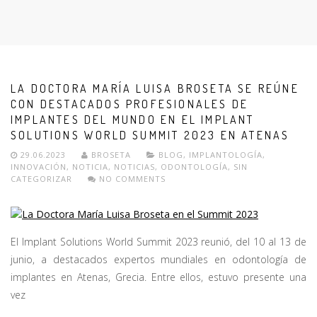
LA DOCTORA MARÍA LUISA BROSETA SE REÚNE
CON DESTACADOS PROFESIONALES DE
IMPLANTES DEL MUNDO EN EL IMPLANT
SOLUTIONS WORLD SUMMIT 2023 EN ATENAS
29.06.2023
BROSETA
BLOG
,
IMPLANTOLOGÍA
,
INNOVACIÓN
,
NOTICIA
,
NOTICIAS
,
ODONTOLOGÍA
,
SIN
CATEGORIZAR
NO COMMENTS
El Implant Solutions World Summit 2023 reunió, del 10 al 13 de
junio, a destacados expertos mundiales en odontología de
implantes en Atenas, Grecia. Entre ellos, estuvo presente una
vez