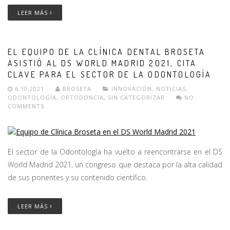
LEER MÁS
EL EQUIPO DE LA CLÍNICA DENTAL BROSETA
ASISTIÓ AL DS WORLD MADRID 2021, CITA
CLAVE PARA EL SECTOR DE LA ODONTOLOGÍA
6.10.2021
BROSETA
INNOVACIÓN
,
NOTICIAS
,
ODONTOLOGÍA
,
ORTODONCIA
,
SIN CATEGORIZAR
NO
COMMENTS
El sector de la Odontología ha vuelto a reencontrarse en el DS
World Madrid 2021, un congreso que destaca por la alta calidad
de sus ponentes y su contenido científico.
LEER MÁS