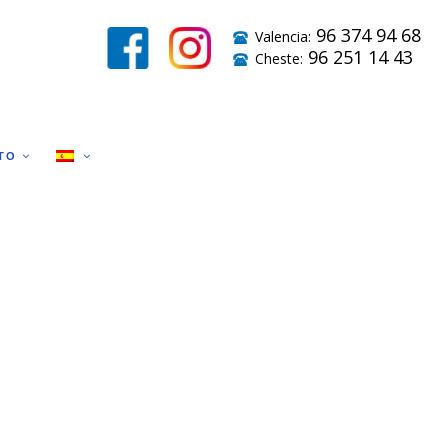
96 374 94 68
Valencia:
96 251 14 43
Cheste:
ión.
merizos pueden aprovechar.
se de que todas las comunicaciones entre el casino y usted como
TO
dith Jorgensen, anima a los turistas y visitantes temporales a seguir
on productos de calidad inferior.