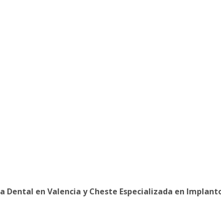
nedas de video aún más emocionante que nos lleva a otra fiesta lo
gues.
ca Dental en Valencia y Cheste Especializada en Implant