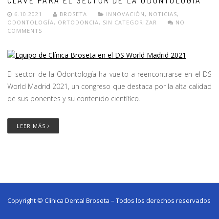
CLAVE PARA EL SECTOR DE LA ODONTOLOGÍA
6.10.2021
BROSETA
INNOVACIÓN
,
NOTICIAS
,
ODONTOLOGÍA
,
ORTODONCIA
,
SIN CATEGORIZAR
NO
COMMENTS
El sector de la Odontología ha vuelto a reencontrarse en el DS
World Madrid 2021, un congreso que destaca por la alta calidad
de sus ponentes y su contenido científico.
LEER MÁS
Copyright © Clínica Dental Broseta – Todos los derechos reservados