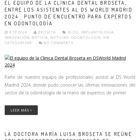
EL EQUIPO DE LA CLÍNICA DENTAL BROSETA,
ENTRE LOS ASISTENTES AL DS WORLD MADRID
2024 : PUNTO DE ENCUENTRO PARA EXPERTOS
EN ODONTOLOGÍA
4.10.2024
BROSETA
BLOG
,
IMPLANTOLOGÍA
,
INNOVACIÓN
,
NOTICIA
,
NOTICIAS
,
ODONTOLOGÍA
,
SIN
CATEGORIZAR
NO COMMENTS
Parte de nuestro equipo de profesionales asistió al DS World
Madrid 2024, donde pudo conocer las últimas innovaciones del
sector de la odontología de la mano de expertos de primer
LEER MÁS
LA DOCTORA MARÍA LUISA BROSETA SE REÚNE