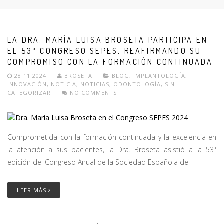
LA DRA. MARÍA LUISA BROSETA PARTICIPA EN
EL 53º CONGRESO SEPES, REAFIRMANDO SU
COMPROMISO CON LA FORMACIÓN CONTINUADA
28.11.2024
BROSETA
BLOG
,
IMPLANTOLOGÍA
,
INNOVACIÓN
,
NOTICIA
,
NOTICIAS
,
ODONTOLOGÍA
,
SIN
CATEGORIZAR
NO COMMENTS
Comprometida con la formación continuada y la excelencia en
la atención a sus pacientes, la Dra. Broseta asistió a la 53ª
edición del Congreso Anual de la Sociedad Española de
LEER MÁS