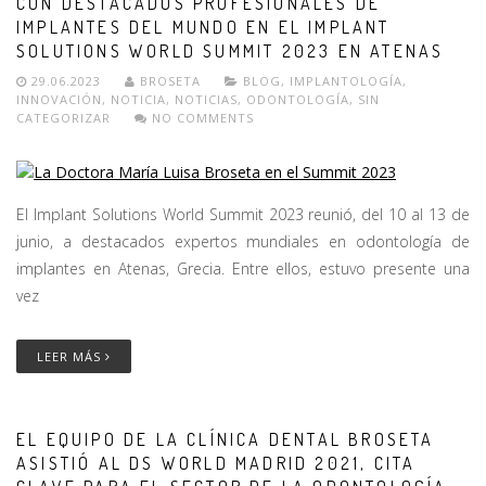
CON DESTACADOS PROFESIONALES DE
IMPLANTES DEL MUNDO EN EL IMPLANT
SOLUTIONS WORLD SUMMIT 2023 EN ATENAS
29.06.2023
BROSETA
BLOG
,
IMPLANTOLOGÍA
,
INNOVACIÓN
,
NOTICIA
,
NOTICIAS
,
ODONTOLOGÍA
,
SIN
CATEGORIZAR
NO COMMENTS
El Implant Solutions World Summit 2023 reunió, del 10 al 13 de
junio, a destacados expertos mundiales en odontología de
implantes en Atenas, Grecia. Entre ellos, estuvo presente una
vez
LEER MÁS
EL EQUIPO DE LA CLÍNICA DENTAL BROSETA
ASISTIÓ AL DS WORLD MADRID 2021, CITA