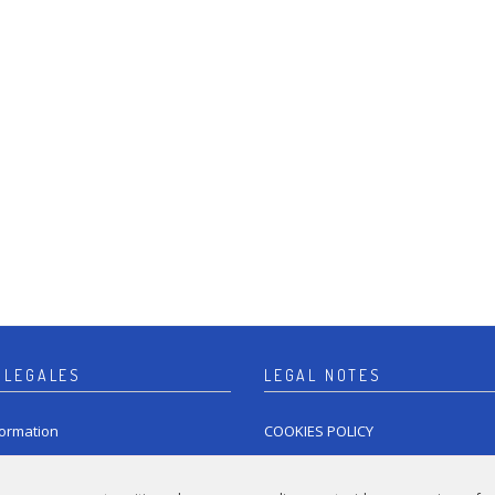
 LEGALES
LEGAL NOTES
formation
COOKIES POLICY
 de Cookies
LEGAL WARNING