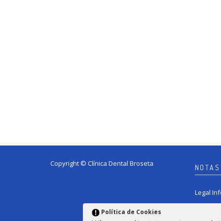
Copyright © Clínica Dental Broseta
NOTAS
Legal In
Política
Política de Cookies