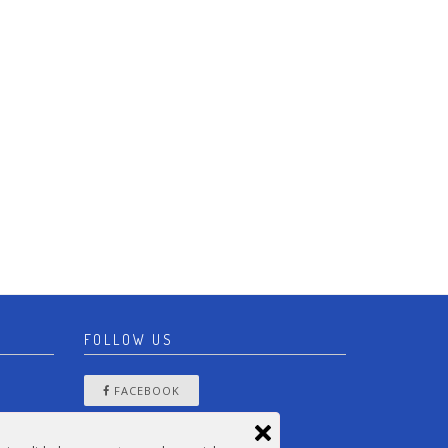
FOLLOW US
FACEBOOK